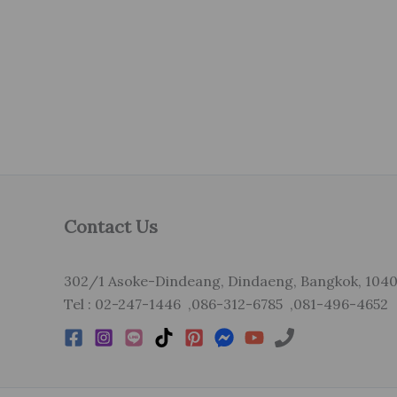
Contact Us
302/1 Asoke-Dindeang, Dindaeng, Bangkok, 104
Tel : 02-247-1446 ,086-312-6785 ,081-496-4652