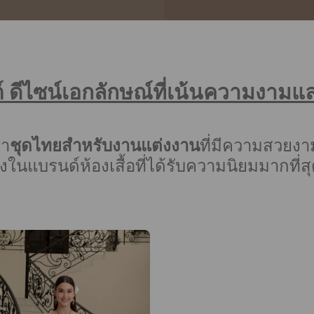
์ ดีไซน์เอกลักษณ์ที่เน้นความงาม
่า
ชุดไทยสำหรับงานแต่งงาน
ที่มีความสวยง
นึ่งในแบรนด์ห้องเสื้อที่ได้รับความนิยมมากที