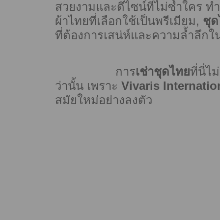
สวยงามและดีไซน์ที่ไม่ซ้ำใคร ท
ผ้าไทยที่เลือกใช้เป็นพรีเมียม,
ชุ
ที่ต้องการเสน่ห์และความล้ำลึกใ
การ
เช่าชุดไทย
ที่นี
ว่านั้น เพราะ
Vivaris Internatio
สมัยใหม่อย่างลงตัว