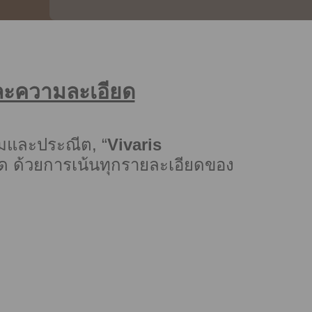
และความละเอียด
ามและประณีต, “
Vivaris
่สุด ด้วยการเน้นทุกรายละเอียดของ