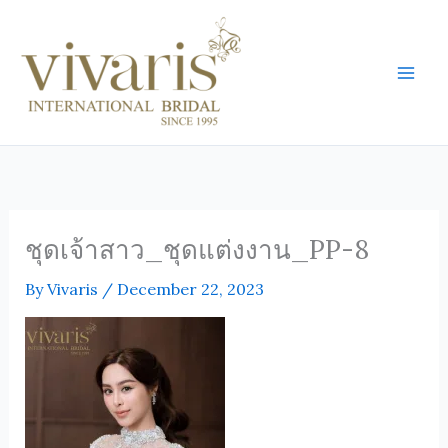
Skip
Mai
to
Men
content
ชุดเจ้าสาว_ชุดแต่งงาน_PP-8
By
Vivaris
/
December 22, 2023