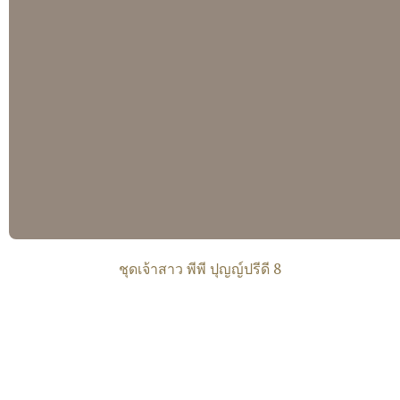
ชุดเจ้าสาว พีพี ปุญญ์ปรีดี 8