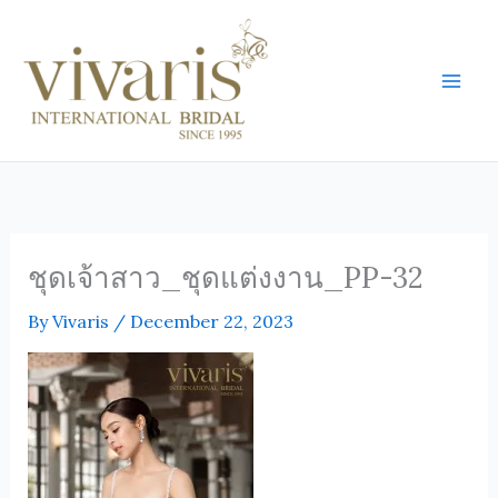
Skip
Mai
to
Men
content
ชุดเจ้าสาว_ชุดแต่งงาน_PP-32
By
Vivaris
/
December 22, 2023